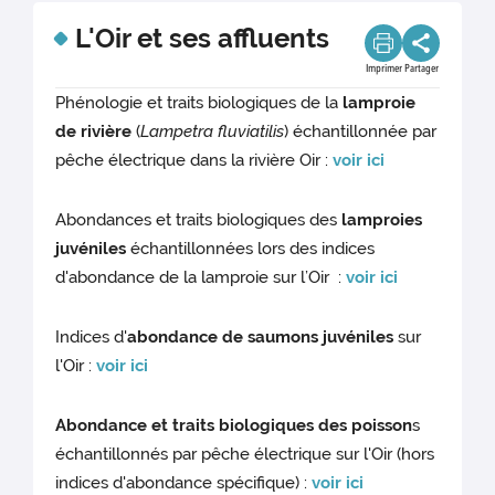
L'Oir et ses affluents
Imprimer
Partager
Phénologie et traits biologiques de la
lamproie
de rivière
(
Lampetra fluviatilis
) échantillonnée par
pêche électrique dans la rivière Oir :
voir ici
Abondances et traits biologiques des
lamproies
juvéniles
échantillonnées lors des indices
d'abondance de la lamproie sur l’Oir :
voir ici
Indices d'
abondance de saumons juvéniles
sur
l'Oir :
voir ici
Abondance et traits biologiques des poisson
s
échantillonnés par pêche électrique sur l'Oir (hors
indices d'abondance spécifique) :
voir ici