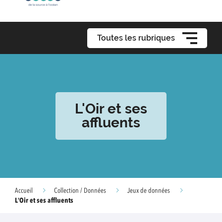
Toutes les rubriques
L'Oir et ses
affluents
Accueil
Collection / Données
Jeux de données
L'Oir et ses affluents